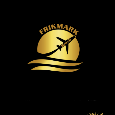
من نحن