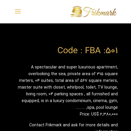
Code : FBA :501
A spectacular and super luxurious apartment,
overlooking the sea, private area of 315 square
meters, 04 suites, total area of 567 square meters,
master suite with closet, whirlpool, toilet, TV lounge,
living room, 04 parking spaces , all furnished and
equipped, is in a luxury condominium, cinema, gym,
spa, pool lounge, …….
Price: US$ 2,380,000
Contact Frikmark and ask for more details and