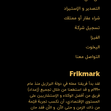
التصدير و الإستيراد
شراء عقار أو ممتلك
تسجيل شركة
الفيزا
اليخوت
التواصل معنا
Frikmark
لقد بدأ فريقنا عمله في دولة البرازيل منذ عام
1990م و قد استطعنا من خلال تجميع (إعداد)
فريق من أفضل الوكلاء و الإستشاريين على
المستوى الإقتصادي، أن نكسب تجربة قيّمة
من ذاك الزمن و حتى الآن. و الأن فقد حان